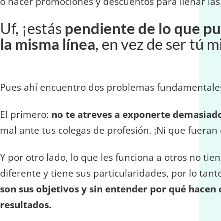
o hacer promociones y descuentos para llenar las
Uf, ¡estás
pendiente de lo que pu
la misma línea
, en vez de ser tú 
Pues ahí encuentro dos problemas fundamentale
El primero:
no te atreves a exponerte demasiad
mal ante tus colegas de profesión. ¡Ni que fueran e
Y por otro lado, lo que les funciona a otros no ti
diferente y tiene sus particularidades, por lo tan
son sus objetivos y sin entender por qué hacen 
resultados.