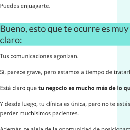
Puedes enjuagarte.
Bueno, esto que te ocurre es muy
claro:
Tus comunicaciones agonizan.
Sí, parece grave, pero estamos a tiempo de tratarl
Está claro que
tu negocio es mucho más de lo q
Y desde luego, tu clínica es única, pero no te est
perder muchísimos pacientes.
Además, te aleja de la oportunidad de posicionar