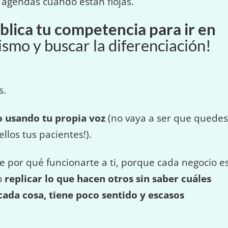
 agendas cuando están flojas.
blica tu competencia
para ir en
mismo y buscar la diferenciación!
s.
o usando tu propia voz
(no vaya a ser que quedes
llos tus pacientes!).
ene por qué funcionarte a ti, porque cada negocio e
to
replicar lo que hacen otros sin saber cuáles
cada cosa, tiene poco sentido y escasos