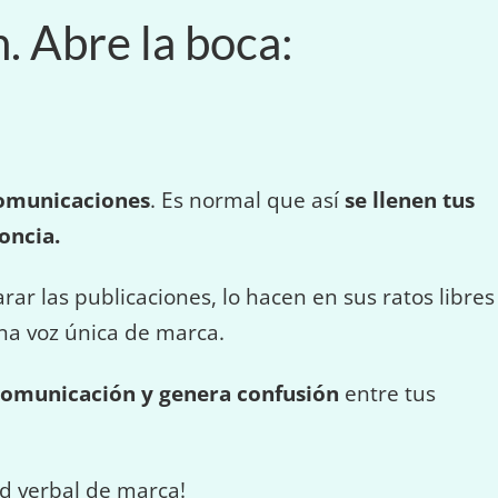
. Abre la boca:
comunicaciones
. Es normal que así
se llenen tus
oncia.
r las publicaciones, lo hacen en sus ratos libres
una voz única de marca.
comunicación y genera confusión
entre tus
dad verbal de marca!