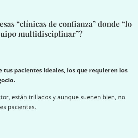
esas “clínicas de confianza” donde “lo
quipo multidisciplinar”?
 tus pacientes ideales, los que requieren los
gocio.
or, están trillados y aunque suenen bien, no
les pacientes.