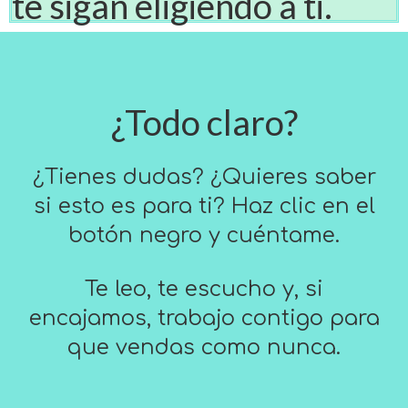
te sigan eligiendo a ti.
¿Todo claro?
¿Tienes dudas? ¿Quieres saber
si esto es para ti? Haz clic en el
botón negro y cuéntame.
Te leo, te escucho y, si
encajamos, trabajo contigo para
que vendas como nunca.