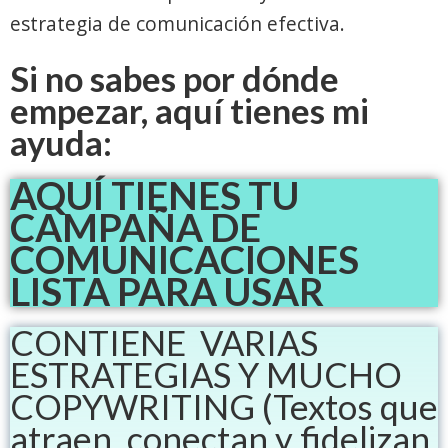
estrategia de comunicación efectiva.
Si no sabes por dónde
empezar, aquí tienes mi
ayuda:
AQUÍ TIENES TU
CAMPAÑA DE
COMUNICACIONES
LISTA PARA USAR
CONTIENE VARIAS
ESTRATEGIAS Y MUCHO
COPYWRITING
(Textos que
atraen, conectan y fidelizan